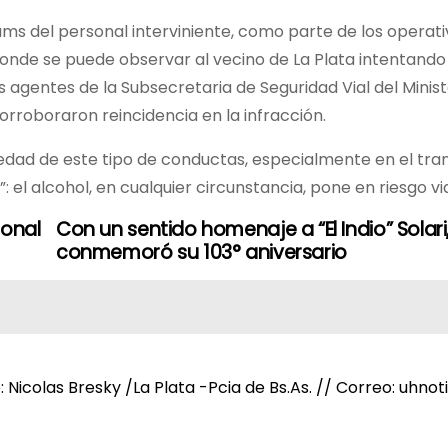
s del personal interviniente, como parte de los operativ
onde se puede observar al vecino de La Plata intentando
los agentes de la Subsecretaria de Seguridad Vial del Minist
rroboraron reincidencia en la infracción.
vedad de este tipo de conductas, especialmente en el tra
 el alcohol, en cualquier circunstancia, pone en riesgo vi
ional
Con un sentido homenaje a “El Indio” Solari
conmemoró su 103° aniversario
e: Nicolas Bresky /La Plata -Pcia de Bs.As. // Correo: uh