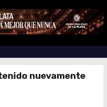
detenido nuevamente