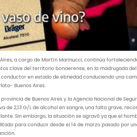
 Aires, a cargo de Martín Marinucci, continúa fortaleciend
ntos clave del territorio bonaerense, en la madrugada de
un conductor en estado de ebriedad conduciendo una cam
Plata- Buenos Aires.
 provincia de Buenos Aires y la Agencia Nacional de Segur
a de 2,13 G/L de alcohol en sangre, una falta grave, rec
olante. Sin embargo, la situación se agravó ya que el hom
litado para conducir desde el 14 de marzo pasado por un
anción.