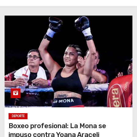
DEPORTE
Boxeo profesional: La Mona se
impuso contra Yoana Araceli