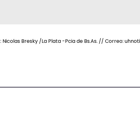
e: Nicolas Bresky /La Plata -Pcia de Bs.As. // Correo: uh