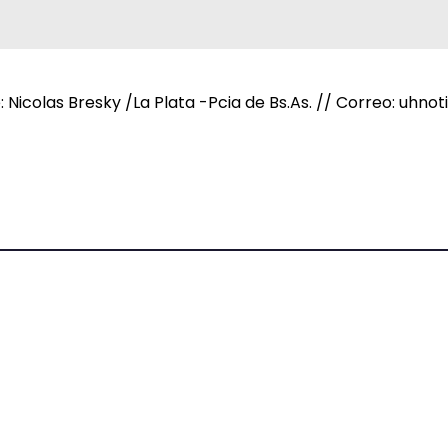
e: Nicolas Bresky /La Plata -Pcia de Bs.As. // Correo: uh