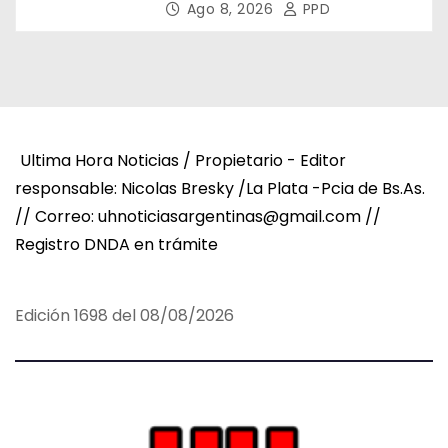
Asamblea del CNV
Ago 8, 2026
PPD
Ultima Hora Noticias / Propietario - Editor
responsable: Nicolas Bresky /La Plata -Pcia de Bs.As.
// Correo: uhnoticiasargentinas@gmail.com //
Registro DNDA en trámite
Edición 1698 del 08/08/2026