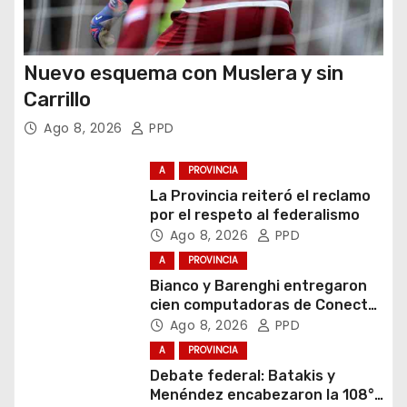
Nuevo esquema con Muslera y sin
Carrillo
Ago 8, 2026
PPD
A
PROVINCIA
La Provincia reiteró el reclamo
por el respeto al federalismo
Ago 8, 2026
PPD
A
PROVINCIA
Bianco y Barenghi entregaron
cien computadoras de Conectar
Igualdad Bonaerense
Ago 8, 2026
PPD
A
PROVINCIA
Debate federal: Batakis y
Menéndez encabezaron la 108°