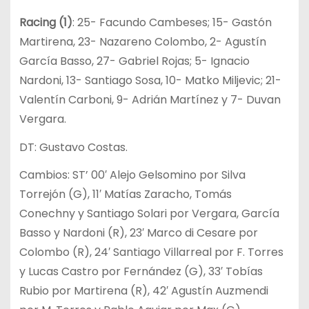
Racing (1)
: 25- Facundo Cambeses; 15- Gastón
Martirena, 23- Nazareno Colombo, 2- Agustín
García Basso, 27- Gabriel Rojas; 5- Ignacio
Nardoni, 13- Santiago Sosa, 10- Matko Miljevic; 21-
Valentín Carboni, 9- Adrián Martínez y 7- Duvan
Vergara.
DT: Gustavo Costas.
Cambios: ST’ 00′ Alejo Gelsomino por Silva
Torrejón (G), 11′ Matías Zaracho, Tomás
Conechny y Santiago Solari por Vergara, García
Basso y Nardoni (R), 23′ Marco di Cesare por
Colombo (R), 24′ Santiago Villarreal por F. Torres
y Lucas Castro por Fernández (G), 33′ Tobías
Rubio por Martirena (R), 42′ Agustín Auzmendi