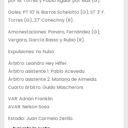
por M. Torres y Pablo Aguiar por Max (G).
Goles: PT 10′ N. Barros Schelotto (G); ST 3′ F.
Torres (G), 37′ Conechny (R).
Amonestaciones: Panaro, Fernández (G);
Vergara, García Basso y Rubio (R).
Expulsiones: no hubo.
Árbitro: Leandro Hey Hilfer.
Árbitro asistente 1: Pablo Acevedo.
Árbitro asistente 2: Mariana de Almeida.
Cuarto árbitro: Guido Mascheroni.
VAR: Adrián Franklin.
AVAR: Nelson Sosa.
Estadio: Juan Carmelo Zerillo.