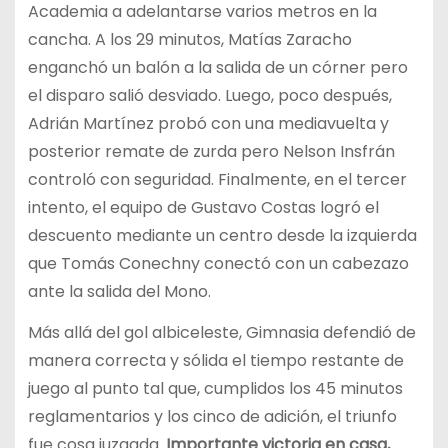
Academia a adelantarse varios metros en la
cancha. A los 29 minutos, Matías Zaracho
enganchó un balón a la salida de un córner pero
el disparo salió desviado. Luego, poco después,
Adrián Martínez probó con una mediavuelta y
posterior remate de zurda pero Nelson Insfrán
controló con seguridad. Finalmente, en el tercer
intento, el equipo de Gustavo Costas logró el
descuento mediante un centro desde la izquierda
que Tomás Conechny conectó con un cabezazo
ante la salida del Mono.
Más allá del gol albiceleste, Gimnasia defendió de
manera correcta y sólida el tiempo restante de
juego al punto tal que, cumplidos los 45 minutos
reglamentarios y los cinco de adición, el triunfo
fue cosa juzgada.
Importante victoria en casa,