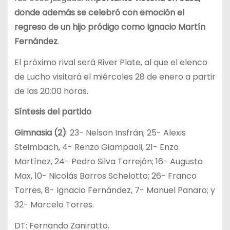
donde además se celebró con emoción el
regreso de un hijo pródigo como Ignacio Martín
Fernández
.
El próximo rival será River Plate, al que el elenco
de Lucho visitará el miércoles 28 de enero a partir
de las 20:00 horas.
Síntesis del partido
Gimnasia (2)
: 23- Nelson Insfrán; 25- Alexis
Steimbach, 4- Renzo Giampaoli, 21- Enzo
Martínez, 24- Pedro Silva Torrejón; 16- Augusto
Max, 10- Nicolás Barros Schelotto; 26- Franco
Torres, 8- Ignacio Fernández, 7- Manuel Panaro; y
32- Marcelo Torres.
DT: Fernando Zaniratto.