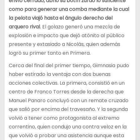
envío cerrado, abrió su botín zurdo lo suficiente
como para generar una comba mediante la cual
la pelota viajó hasta el ángulo derecho del
arquero rival
. El golazo generó una mezcla de
explosión e impacto que dejó atónito al público
presente y extasiado a Nicolás, quien además
logró su primer tanto en Primera.
Cerca del final del primer tiempo, Gimnasia pudo
haber estirado la ventaja con dos buenas
acciones colectivas. La primera, consistió en un
centro de Franco Torres desde la derecha que
Manuel Panaro concluyó con un remate cruzado
que salió por encima del travesaño. Y la segunda
volvió a tener como protagonista al extremo
correntino, quien condujo una contra veloz en la
que volvió a probar una asistencia aunque esta