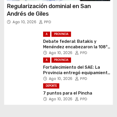
Regularización dominial en San
Andrés de Giles
Ago 10, 2026
PPD
A
PROVINCIA
Debate federal: Batakis y
Menéndez encabezaron la 108°
Asamblea del CNV
Ago 10, 2026
PPD
A
PROVINCIA
Fortalecimiento del SAE: La
Provincia entregó equipamiento
escolar en Junín
Ago 10, 2026
PPD
DEPORTE
7 puntos para el Pincha
Ago 10, 2026
PPD