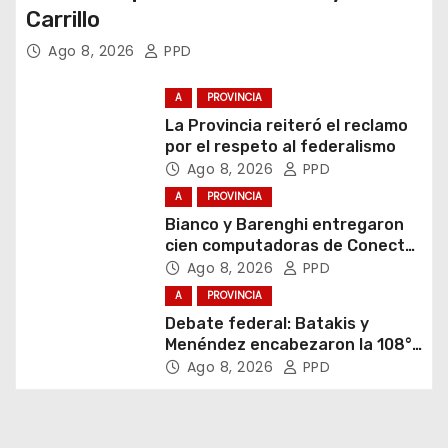
Carrillo
Ago 8, 2026
PPD
A
PROVINCIA
La Provincia reiteró el reclamo
por el respeto al federalismo
Ago 8, 2026
PPD
A
PROVINCIA
Bianco y Barenghi entregaron
cien computadoras de Conectar
Igualdad Bonaerense
Ago 8, 2026
PPD
A
PROVINCIA
Debate federal: Batakis y
Menéndez encabezaron la 108°
Asamblea del CNV
Ago 8, 2026
PPD