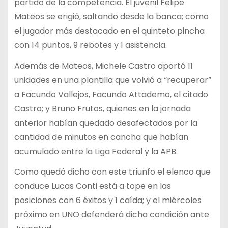
partido de la competencia. El juvenil Felipe
Mateos se erigió, saltando desde la banca; como
el jugador más destacado en el quinteto pincha
con 14 puntos, 9 rebotes y 1 asistencia.
Además de Mateos, Michele Castro aportó 11
unidades en una plantilla que volvió a “recuperar”
a Facundo Vallejos, Facundo Attademo, el citado
Castro; y Bruno Frutos, quienes en la jornada
anterior habían quedado desafectados por la
cantidad de minutos en cancha que habían
acumulado entre la Liga Federal y la APB.
Como quedó dicho con este triunfo el elenco que
conduce Lucas Conti está a tope en las
posiciones con 6 éxitos y 1 caída; y el miércoles
próximo en UNO defenderá dicha condición ante