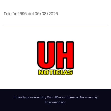
Edición 1696 del 06/08/2026
Proudly powered by WordPress
|
Theme:
Newses
by
Themeansar
.