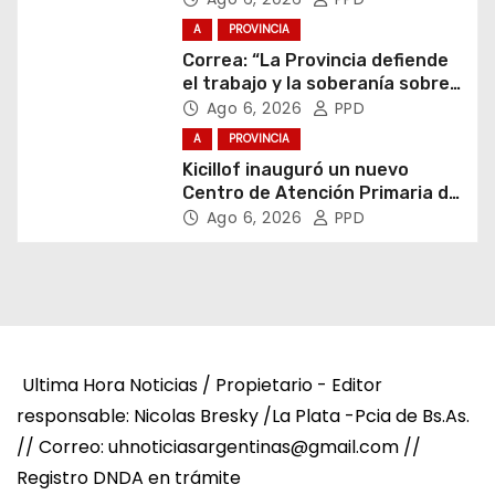
A
PROVINCIA
Correa: “La Provincia defiende
el trabajo y la soberanía sobre
puertos y ríos”
Ago 6, 2026
PPD
A
PROVINCIA
Kicillof inauguró un nuevo
Centro de Atención Primaria de
la Salud
Ago 6, 2026
PPD
Ultima Hora Noticias / Propietario - Editor
responsable: Nicolas Bresky /La Plata -Pcia de Bs.As.
// Correo: uhnoticiasargentinas@gmail.com //
Registro DNDA en trámite