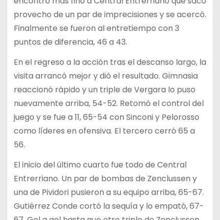
encontró más fino a Central Entrerriano que sacó
provecho de un par de imprecisiones y se acercó.
Finalmente se fueron al entretiempo con 3
puntos de diferencia, 46 a 43.
En el regreso a la acción tras el descanso largo, la
visita arrancó mejor y dió el resultado. Gimnasia
reaccionó rápido y un triple de Vergara lo puso
nuevamente arriba, 54-52. Retomó el control del
juego y se fue a 11, 65-54 con Sinconi y Pelorosso
como líderes en ofensiva. El tercero cerró 65 a
56.
El inicio del último cuarto fue todo de Central
Entrerriano. Un par de bombas de Zenclussen y
una de Pividori pusieron a su equipo arriba, 65-67.
Gutiérrez Conde cortó la sequía y lo empató, 67-
67. Gol a gol hasta que otro triple de Zenclussen