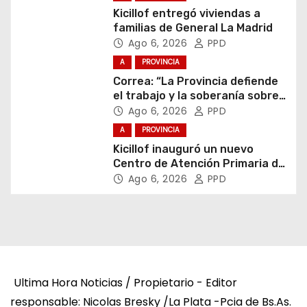
Kicillof entregó viviendas a
familias de General La Madrid
Ago 6, 2026
PPD
A
PROVINCIA
Correa: “La Provincia defiende
el trabajo y la soberanía sobre
puertos y ríos”
Ago 6, 2026
PPD
A
PROVINCIA
Kicillof inauguró un nuevo
Centro de Atención Primaria de
la Salud
Ago 6, 2026
PPD
Ultima Hora Noticias / Propietario - Editor
responsable: Nicolas Bresky /La Plata -Pcia de Bs.As.