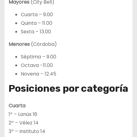
Mayores
(City Bell)
Cuarta – 9.00
Quinta – 11.00
Sexta – 13.00
Menores
(Córdoba)
Séptima – 9.00
Octava -11.00
Novena – 12.45
Posiciones por categoría
Cuarta
1º – Lanús 16
2º – Vélez 14
3º – Instituto 14