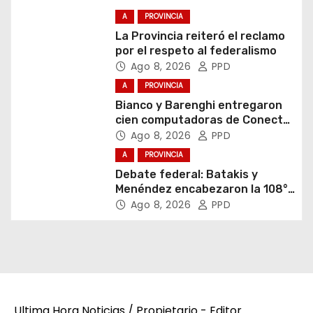
A
PROVINCIA
La Provincia reiteró el reclamo
por el respeto al federalismo
Ago 8, 2026
PPD
A
PROVINCIA
Bianco y Barenghi entregaron
cien computadoras de Conectar
Igualdad Bonaerense
Ago 8, 2026
PPD
A
PROVINCIA
Debate federal: Batakis y
Menéndez encabezaron la 108°
Asamblea del CNV
Ago 8, 2026
PPD
Ultima Hora Noticias / Propietario - Editor