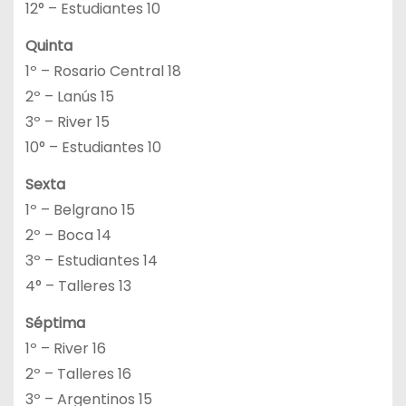
12° – Estudiantes 10
Quinta
1º – Rosario Central 18
2º – Lanús 15
3º – River 15
10° – Estudiantes 10
Sexta
1º – Belgrano 15
2º – Boca 14
3º – Estudiantes 14
4° – Talleres 13
Séptima
1º – River 16
2º – Talleres 16
3º – Argentinos 15