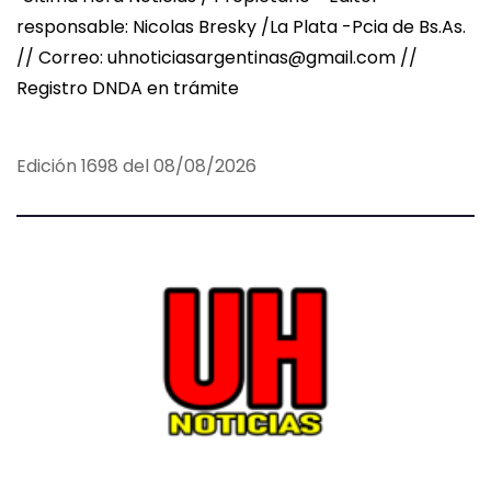
responsable: Nicolas Bresky /La Plata -Pcia de Bs.As.
// Correo: uhnoticiasargentinas@gmail.com //
Registro DNDA en trámite
Edición 1698 del 08/08/2026