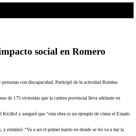
e impacto social en Romero
y personas con discapacidad. Participó de la actividad Romina
bras de 175 viviendas que la cartera provincial lleva adelante en
l Kicillof y aseguró que “esta obra es un ejemplo de cómo el Estado
 enfatizó: “Va a ser el primer barrio en donde se les va a dar la