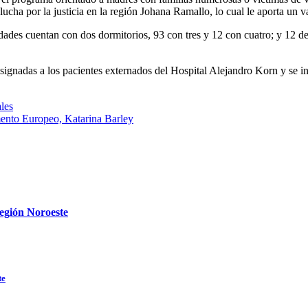
ucha por la justicia en la región Johana Ramallo, lo cual le aporta un v
dades cuentan con dos dormitorios, 93 con tres y 12 con cuatro; y 12 de 
signadas a los pacientes externados del Hospital Alejandro Korn y se i
les
amento Europeo, Katarina Barley
Región Noroeste
te