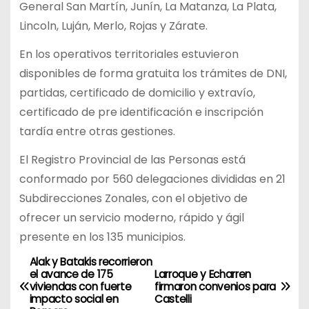
General San Martín, Junín, La Matanza, La Plata,
Lincoln, Luján, Merlo, Rojas y Zárate.
En los operativos territoriales estuvieron
disponibles de forma gratuita los trámites de DNI,
partidas, certificado de domicilio y extravío,
certificado de pre identificación e inscripción
tardía entre otras gestiones.
El Registro Provincial de las Personas está
conformado por 560 delegaciones divididas en 21
Subdirecciones Zonales, con el objetivo de
ofrecer un servicio moderno, rápido y ágil
presente en los 135 municipios.
Alak y Batakis recorrieron
N
el avance de 175
Larroque y Echarren
viviendas con fuerte
firmaron convenios para
a
impacto social en
Castelli