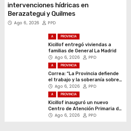
intervenciones hídricas en
Berazategui y Quilmes
Ago 6, 2026
PPD
A
PROVINCIA
Kicillof entregó viviendas a
familias de General La Madrid
Ago 6, 2026
PPD
A
PROVINCIA
Correa: “La Provincia defiende
el trabajo y la soberanía sobre
puertos y ríos”
Ago 6, 2026
PPD
A
PROVINCIA
Kicillof inauguró un nuevo
Centro de Atención Primaria de
la Salud
Ago 6, 2026
PPD