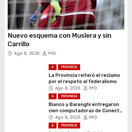
Nuevo esquema con Muslera y sin
Carrillo
Ago 8, 2026
PPD
A
PROVINCIA
La Provincia reiteró el reclamo
por el respeto al federalismo
Ago 8, 2026
PPD
A
PROVINCIA
Bianco y Barenghi entregaron
cien computadoras de Conectar
Igualdad Bonaerense
Ago 8, 2026
PPD
A
PROVINCIA