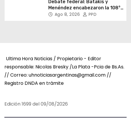
Debate federal: Batakis y
Menéndez encabezaron la 108°
Asamblea del CNV
Ago 8, 2026
PPD
Ultima Hora Noticias / Propietario - Editor
responsable: Nicolas Bresky /La Plata -Pcia de Bs.As.
// Correo: uhnoticiasargentinas@gmail.com //
Registro DNDA en trámite
Edición 1699 del 09/08/2026