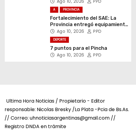
Asamblea del CNV
Ago 10, 2026
PPD
A
PROVINCIA
Fortalecimiento del SAE: La
Provincia entregó equipamiento
escolar en Junín
Ago 10, 2026
PPD
DEPORTE
7 puntos para el Pincha
Ago 10, 2026
PPD
Ultima Hora Noticias / Propietario - Editor
responsable: Nicolas Bresky /La Plata -Pcia de Bs.As.
// Correo: uhnoticiasargentinas@gmail.com //
Registro DNDA en trámite