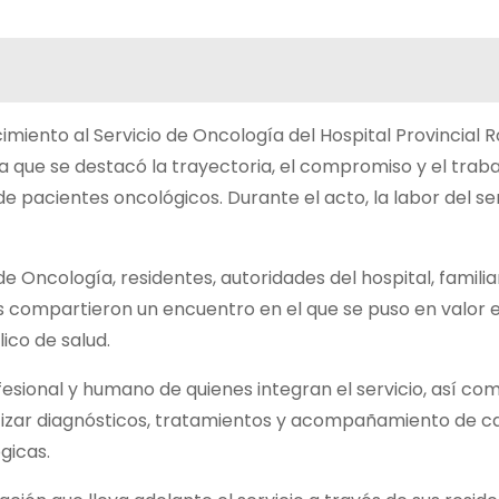
miento al Servicio de Oncología del Hospital Provincial Ro
a que se destacó la trayectoria, el compromiso y el traba
de pacientes oncológicos. Durante el acto, la labor del ser
de Oncología, residentes, autoridades del hospital, familia
s compartieron un encuentro en el que se puso en valor el
ico de salud.
sional y humano de quienes integran el servicio, así com
ntizar diagnósticos, tratamientos y acompañamiento de ca
gicas.