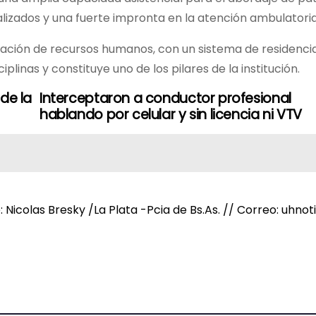
lizados y una fuerte impronta en la atención ambulatori
mación de recursos humanos, con un sistema de residenci
linas y constituye uno de los pilares de la institución.
 de la
Interceptaron a conductor profesional
hablando por celular y sin licencia ni VTV
e: Nicolas Bresky /La Plata -Pcia de Bs.As. // Correo: uh