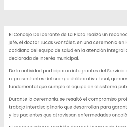
El Concejo Deliberante de La Plata realizó un reconoci
jefe, el doctor Lucas González, en una ceremonia en l
cotidiano del equipo de salud en la atención integral 
declarada de interés municipal.
De la actividad participaron integrantes del Servicio 
representantes del cuerpo deliberativo local, quiene
fundamental que cumple el equipo en el sistema públ
Durante la ceremonia, se resaltó el compromiso profe
trabajo interdisciplinario que desarrollan para gara
y los pacientes que atraviesan enfermedades oncoló