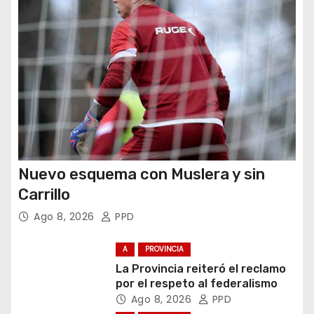
d
a
s
Nuevo esquema con Muslera y sin
Carrillo
Ago 8, 2026
PPD
A
PROVINCIA
La Provincia reiteró el reclamo
por el respeto al federalismo
Ago 8, 2026
PPD