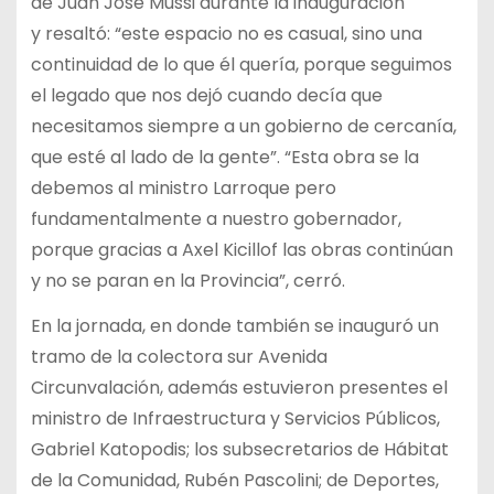
de Juan José Mussi durante la inauguración
y resaltó: “este espacio no es casual, sino una
continuidad de lo que él quería, porque seguimos
el legado que nos dejó cuando decía que
necesitamos siempre a un gobierno de cercanía,
que esté al lado de la gente”. “Esta obra se la
debemos al ministro Larroque pero
fundamentalmente a nuestro gobernador,
porque gracias a Axel Kicillof las obras continúan
y no se paran en la Provincia”, cerró.
En la jornada, en donde también se inauguró un
tramo de la colectora sur Avenida
Circunvalación, además estuvieron presentes el
ministro de Infraestructura y Servicios Públicos,
Gabriel Katopodis; los subsecretarios de Hábitat
de la Comunidad, Rubén Pascolini; de Deportes,