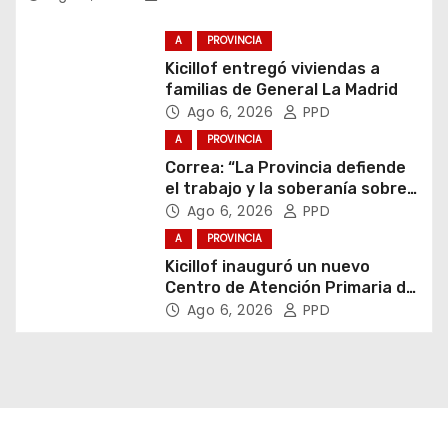
A
PROVINCIA
Kicillof entregó viviendas a
familias de General La Madrid
Ago 6, 2026
PPD
A
PROVINCIA
Correa: “La Provincia defiende
el trabajo y la soberanía sobre
puertos y ríos”
Ago 6, 2026
PPD
A
PROVINCIA
Kicillof inauguró un nuevo
Centro de Atención Primaria de
la Salud
Ago 6, 2026
PPD