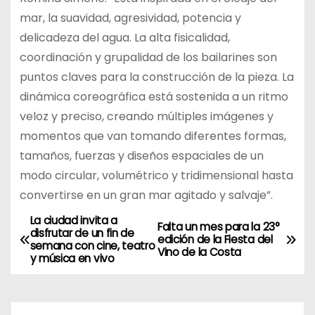
mar, la suavidad, agresividad, potencia y
delicadeza del agua. La alta fisicalidad,
coordinación y grupalidad de los bailarines son
puntos claves para la construcción de la pieza. La
dinámica coreográfica está sostenida a un ritmo
veloz y preciso, creando múltiples imágenes y
momentos que van tomando diferentes formas,
tamaños, fuerzas y diseños espaciales de un
modo circular, volumétrico y tridimensional hasta
convertirse en un gran mar agitado y salvaje”.
La ciudad invita a
N
Falta un mes para la 23°
disfrutar de un fin de
edición de la Fiesta del
semana con cine, teatro
a
Vino de la Costa
y música en vivo
v