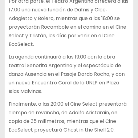
Por otra parte, el Teatro Argentino ofrecerá a las
17:00 una nueva función de Dafnis y Cloe,
Adagietto y Bolero, mientras que a las 18:00 se
proyectarán Rocambole en el camino en el Cine
Select y Tristán, los días por venir en el Cine
EcoSelect.
La agenda continuará a las 19:00 con la obra
teatral Señorita Argentina y el espectáculo de
danza Ausencia en el Pasaje Dardo Rocha, y con
un nuevo Encuentro Coral de la UNLP en Plaza
Islas Malvinas.
Finalmente, a las 20:00 el Cine Select presentará
Tiempo de revancha, de Adolfo Aristarain, en
copia de 35 milímetros, mientras que el Cine
EcoSelect proyectará Ghost in the Shell 2.0.