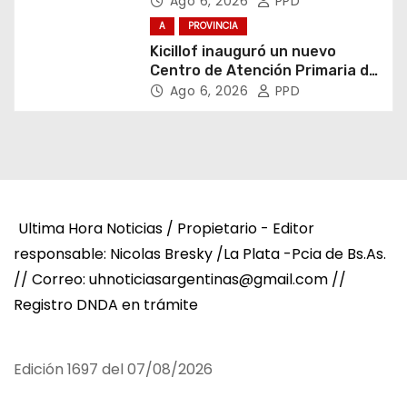
Ago 6, 2026
PPD
A
PROVINCIA
Kicillof inauguró un nuevo
Centro de Atención Primaria de
la Salud
Ago 6, 2026
PPD
Ultima Hora Noticias / Propietario - Editor
responsable: Nicolas Bresky /La Plata -Pcia de Bs.As.
// Correo: uhnoticiasargentinas@gmail.com //
Registro DNDA en trámite
Edición 1697 del 07/08/2026