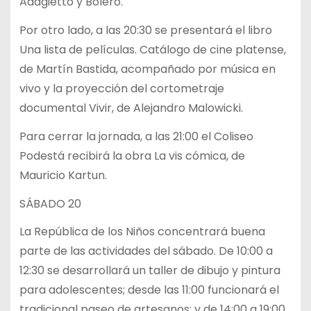
Adagietto y Bolero.
Por otro lado, a las 20:30 se presentará el libro
Una lista de películas. Catálogo de cine platense,
de Martín Bastida, acompañado por música en
vivo y la proyección del cortometraje
documental Vivir, de Alejandro Malowicki.
Para cerrar la jornada, a las 21:00 el Coliseo
Podestá recibirá la obra La vis cómica, de
Mauricio Kartun.
SÁBADO 20
La República de los Niños concentrará buena
parte de las actividades del sábado. De 10:00 a
12:30 se desarrollará un taller de dibujo y pintura
para adolescentes; desde las 11:00 funcionará el
tradicional paseo de artesanos; y de 14:00 a 19:00