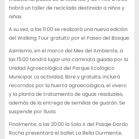
habrá un taller de reciclado destinado a niños y
niñas.
A su vez, a las 11:00 se realizará una nueva edición
del Walking Tour gratuito por el Paseo del Bosque.
Asimismo, en el marco del Mes del Ambiente, a
las 15:00 tendrá lugar una caminata guiada por la
Unidad Agroecológica del Parque Ecológico
Municipal. La actividad, libre y gratuita, incluirá
recorridos por la huerta agroecológica, el vivero
y la planta de tratamiento de aguas residuales,
además de la entrega de semillas de guarán. Se
suspende por lluvia.
Finalmente, a las 20:00 la Sala A del Pasaje Dardo
Rocha presentará el ballet La Bella Durmiente,