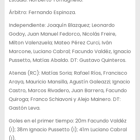
Árbitro: Fernando Espinoza.
Independiente: Joaquín Blazquez; Leonardo
Godoy, Juan Manuel Fedorco, Nicolás Freire,
Milton Valenzuela; Mateo Pérez Curci, Iván
Marcone, Luciano Cabral; Facundo Valdéz, Ignacio
Pussetto, Matías Abaldo. DT: Gustavo Quinteros.
Atenas (RC): Matías Soria; Rafael Ríos, Francisco
Araya, Mauricio Mansilla, Agustín Galeazzi; Ignacio
Castro, Marcos Rivadero, Juan Barrera, Facundo
Quiroga; Franco Schiavoni y Alejo Mainero. DT:
Gastón Leva.
Goles en el primer tiempo: 20m Facundo Valdéz
(I); 38m Ignacio Pussetto (I); 41m Luciano Cabral
(I).