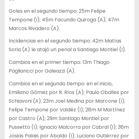
Goles en el segundo tiempo: 25m Felipe
Tempone (I); 45m Facundo Quiroga (A); 47m
Marcos Rivadero (A).
Incidencias en el segundo tiempo: 42m Matías
Soria (A) le atajó un penal a Santiago Montiel (I).
Cambios en el primer tiempo: 13m Thiago
Pagliaricci por Galeazzi (A).
Cambios en el segundo tiempo: en el inicio,
Emiliano Gómez por R. Ríos (A); Paulo Oballes por
Schiavoni (A); 23m Joel Medina por Marcone (I);
Felipe Tempone por Valdéz (I); 28m M Martínez
por Castro (A); 29m Santiago Montiel por
Pussetto (I); Ignacio Malcorra por Cabral (I); 36m
Josias Palais por Abaldo (I); Luciano Gutiérrez por