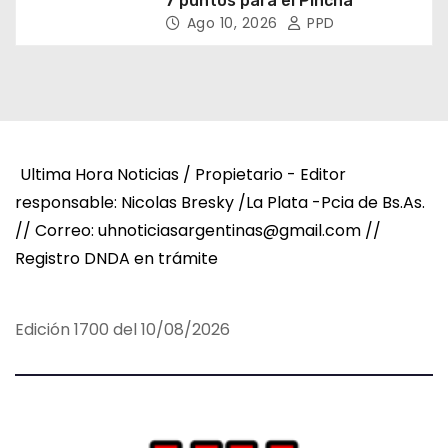
7 puntos para el Pincha
Ago 10, 2026
PPD
Ultima Hora Noticias / Propietario - Editor
responsable: Nicolas Bresky /La Plata -Pcia de Bs.As.
// Correo: uhnoticiasargentinas@gmail.com //
Registro DNDA en trámite
Edición 1700 del 10/08/2026