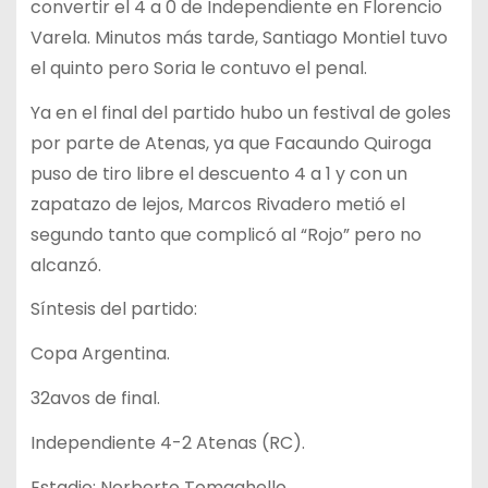
convertir el 4 a 0 de Independiente en Florencio
Varela. Minutos más tarde, Santiago Montiel tuvo
el quinto pero Soria le contuvo el penal.
Ya en el final del partido hubo un festival de goles
por parte de Atenas, ya que Facaundo Quiroga
puso de tiro libre el descuento 4 a 1 y con un
zapatazo de lejos, Marcos Rivadero metió el
segundo tanto que complicó al “Rojo” pero no
alcanzó.
Síntesis del partido:
Copa Argentina.
32avos de final.
Independiente 4-2 Atenas (RC).
Estadio: Norberto Tomaghello.