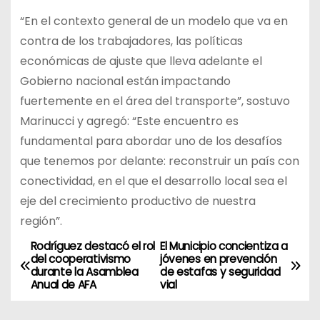
“En el contexto general de un modelo que va en
contra de los trabajadores, las políticas
económicas de ajuste que lleva adelante el
Gobierno nacional están impactando
fuertemente en el área del transporte”, sostuvo
Marinucci y agregó: “Este encuentro es
fundamental para abordar uno de los desafíos
que tenemos por delante: reconstruir un país con
conectividad, en el que el desarrollo local sea el
eje del crecimiento productivo de nuestra
región”.
Rodríguez destacó el rol
El Municipio concientiza a
N
del cooperativismo
jóvenes en prevención
durante la Asamblea
de estafas y seguridad
a
Anual de AFA
vial
v