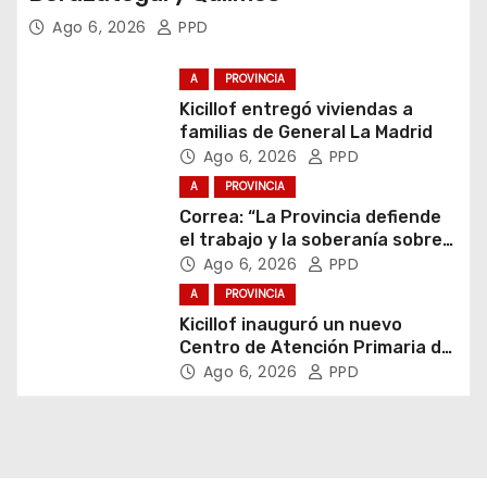
Ago 6, 2026
PPD
A
PROVINCIA
Kicillof entregó viviendas a
familias de General La Madrid
Ago 6, 2026
PPD
A
PROVINCIA
Correa: “La Provincia defiende
el trabajo y la soberanía sobre
puertos y ríos”
Ago 6, 2026
PPD
A
PROVINCIA
Kicillof inauguró un nuevo
Centro de Atención Primaria de
la Salud
Ago 6, 2026
PPD