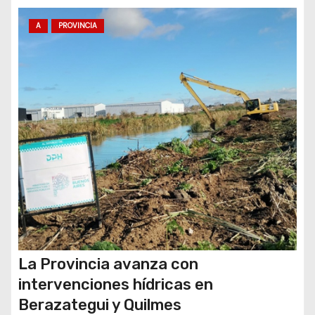
t
r
A
PROVINCIA
a
d
a
s
La Provincia avanza con
intervenciones hídricas en
Berazategui y Quilmes