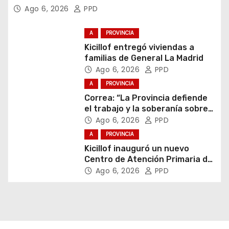
Ago 6, 2026
PPD
A
PROVINCIA
Kicillof entregó viviendas a
familias de General La Madrid
Ago 6, 2026
PPD
A
PROVINCIA
Correa: “La Provincia defiende
el trabajo y la soberanía sobre
puertos y ríos”
Ago 6, 2026
PPD
A
PROVINCIA
Kicillof inauguró un nuevo
Centro de Atención Primaria de
la Salud
Ago 6, 2026
PPD