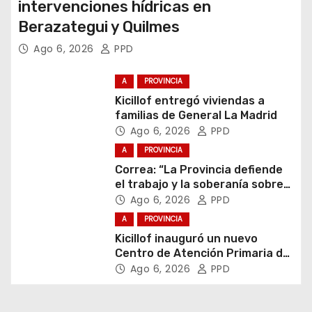
intervenciones hídricas en
Berazategui y Quilmes
Ago 6, 2026
PPD
A
PROVINCIA
Kicillof entregó viviendas a
familias de General La Madrid
Ago 6, 2026
PPD
A
PROVINCIA
Correa: “La Provincia defiende
el trabajo y la soberanía sobre
puertos y ríos”
Ago 6, 2026
PPD
A
PROVINCIA
Kicillof inauguró un nuevo
Centro de Atención Primaria de
la Salud
Ago 6, 2026
PPD