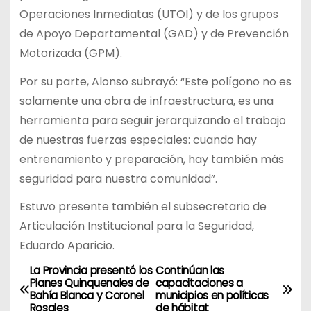
Operaciones Inmediatas (UTOI) y de los grupos
de Apoyo Departamental (GAD) y de Prevención
Motorizada (GPM).
Por su parte, Alonso subrayó: “Este polígono no es
solamente una obra de infraestructura, es una
herramienta para seguir jerarquizando el trabajo
de nuestras fuerzas especiales: cuando hay
entrenamiento y preparación, hay también más
seguridad para nuestra comunidad”.
Estuvo presente también el subsecretario de
Articulación Institucional para la Seguridad,
Eduardo Aparicio.
La Provincia presentó los
Continúan las
N
Planes Quinquenales de
capacitaciones a
Bahía Blanca y Coronel
municipios en políticas
a
Rosales
de hábitat