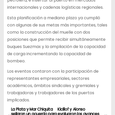
petrolera, e insertar al puerto en mercados
internacionales y cadenas logísticas regionales.
Esta planificación a mediano plazo ya cumplió
con algunas de sus metas más importantes, tales
como la construcción del muelle con dos
posiciones que permite recibir simultáneamente
buques Suezmax y la ampliación de la capacidad
de carga incrementando la capacidad de
bombeo.
Los eventos contaron con la participación de
representantes empresariales, sectores
académicos, ámbitos sindicales y gremiales y
trabajadoras y trabajadores de los puertos
implicados.
La Plata y Mar Chiquita
Kicillof y Alonso
N
sellaron un acuerdo para
evaluaron los avances