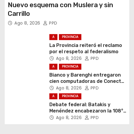
Nuevo esquema con Muslera y sin
Carrillo
Ago 8, 2026
PPD
A
PROVINCIA
La Provincia reiteró el reclamo
por el respeto al federalismo
Ago 8, 2026
PPD
A
PROVINCIA
Bianco y Barenghi entregaron
cien computadoras de Conectar
Igualdad Bonaerense
Ago 8, 2026
PPD
A
PROVINCIA
Debate federal: Batakis y
Menéndez encabezaron la 108°
Asamblea del CNV
Ago 8, 2026
PPD