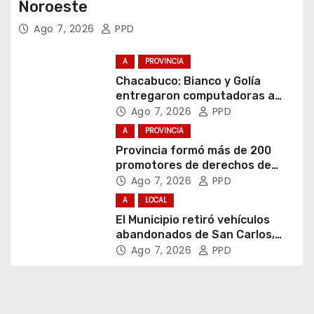
Noroeste
Ago 7, 2026
PPD
A
PROVINCIA
Chacabuco: Bianco y Golía
entregaron computadoras a
estudiantes
Ago 7, 2026
PPD
A
PROVINCIA
Provincia formó más de 200
promotores de derechos de
niñas, niños y adolescentes
Ago 7, 2026
PPD
A
LOCAL
El Municipio retiró vehículos
abandonados de San Carlos,
Olmos y el casco urbano
Ago 7, 2026
PPD