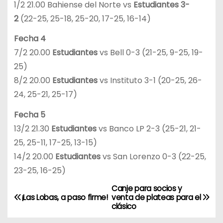
1/2 21.00 Bahiense del Norte vs
Estudiantes 3-
2
(22-25, 25-18, 25-20, 17-25, 16-14)
Fecha 4
7/2 20.00
Estudiantes
vs Bell 0-3 (21-25, 9-25, 19-
25)
8/2 20.00
Estudiantes
vs Instituto 3-1 (20-25, 26-
24, 25-21, 25-17)
Fecha 5
13/2 21.30
Estudiantes
vs Banco LP 2-3 (25-21, 21-
25, 25-11, 17-25, 13-15)
14/2 20.00
Estudiantes
vs San Lorenzo 0-3 (22-25,
23-25, 16-25)
Canje para socios y
N
¡Las Lobas, a paso firme!
venta de plateas para el
clásico
a