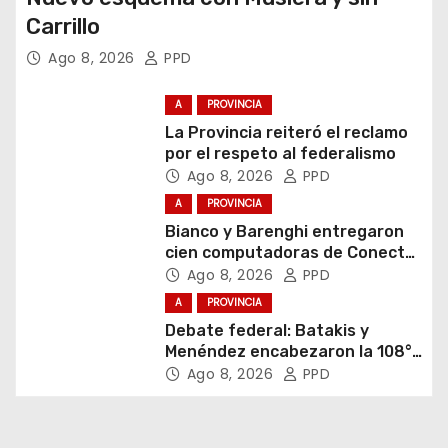
Carrillo
Ago 8, 2026
PPD
A
PROVINCIA
La Provincia reiteró el reclamo
por el respeto al federalismo
Ago 8, 2026
PPD
A
PROVINCIA
Bianco y Barenghi entregaron
cien computadoras de Conectar
Igualdad Bonaerense
Ago 8, 2026
PPD
A
PROVINCIA
Debate federal: Batakis y
Menéndez encabezaron la 108°
Asamblea del CNV
Ago 8, 2026
PPD