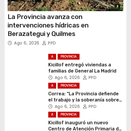
La Provincia avanza con
intervenciones hídricas en
Berazategui y Quilmes
Ago 6, 2026
PPD
A
PROVINCIA
Kicillof entregó viviendas a
familias de General La Madrid
Ago 6, 2026
PPD
A
PROVINCIA
Correa: “La Provincia defiende
el trabajo y la soberanía sobre
puertos y ríos”
Ago 6, 2026
PPD
A
PROVINCIA
Kicillof inauguró un nuevo
Centro de Atención Primaria de