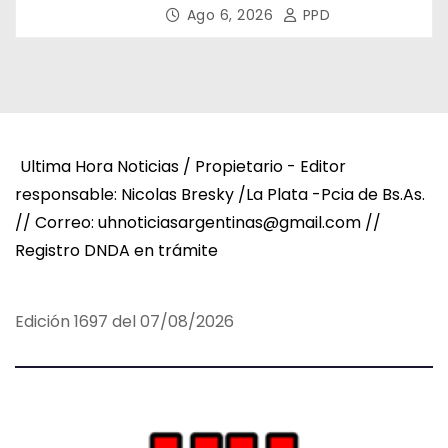
la Salud
Ago 6, 2026
PPD
Ultima Hora Noticias / Propietario - Editor
responsable: Nicolas Bresky /La Plata -Pcia de Bs.As.
// Correo: uhnoticiasargentinas@gmail.com //
Registro DNDA en trámite
Edición 1697 del 07/08/2026