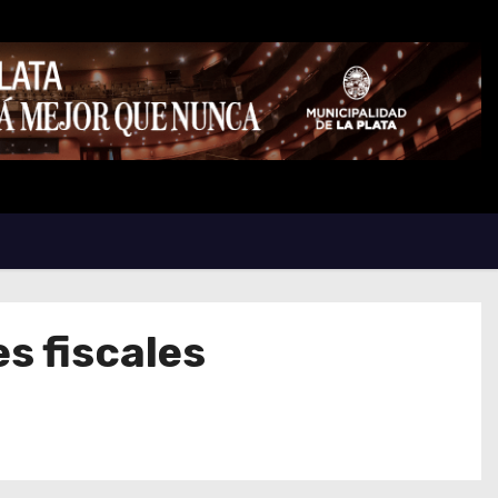
s fiscales