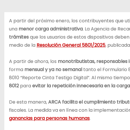
A partir del próximo enero, los contribuyentes que u
una
menor carga administrativa
. La Agencia de Rec
trámites
que los usuarios de estos dispositivos debe
medio de la
Resolución General 5801/2025
, publicada
A partir de ahora, los
monotributistas, responsables i
forma
mensual y ya no semanal
tanto el Formulario 
8010 “Reporte Cinta Testigo Digital”. Al mismo tiempo
8012
para
evitar la repetición innecesaria en la ca
De esta manera,
ARCA facilita el cumplimiento tribut
fiscales. La medida va en línea con la implementació
ganancias para personas humanas
.