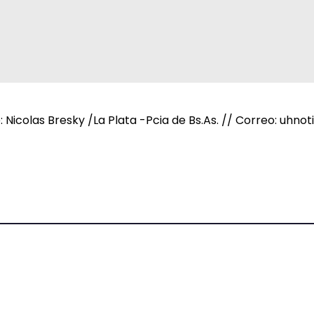
e: Nicolas Bresky /La Plata -Pcia de Bs.As. // Correo: uh