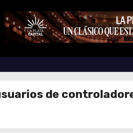
suarios de controladore