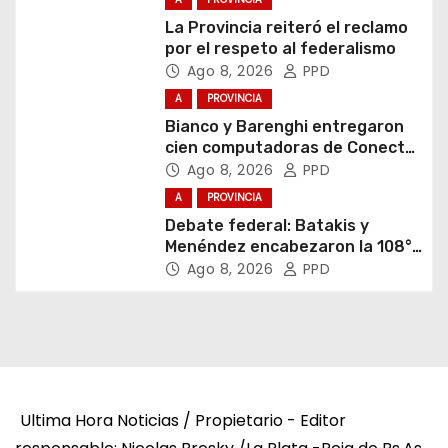
La Provincia reiteró el reclamo
por el respeto al federalismo
Ago 8, 2026
PPD
A
PROVINCIA
Bianco y Barenghi entregaron
cien computadoras de Conectar
Igualdad Bonaerense
Ago 8, 2026
PPD
A
PROVINCIA
Debate federal: Batakis y
Menéndez encabezaron la 108°
Asamblea del CNV
Ago 8, 2026
PPD
Ultima Hora Noticias / Propietario - Editor