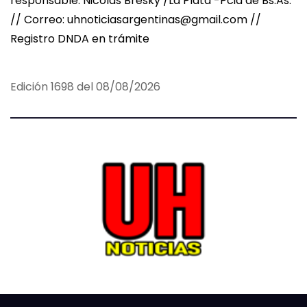
responsable: Nicolas Bresky /La Plata -Pcia de Bs.As.
// Correo: uhnoticiasargentinas@gmail.com //
Registro DNDA en trámite
Edición 1698 del 08/08/2026