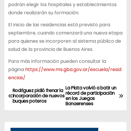
podrán elegir los hospitales y establecimientos
donde realizarán su formación.
El inicio de las residencias está previsto para
septiembre, cuando comenzará una nueva etapa
para quienes se incorporen al sistema público de
salud de la provincia de Buenos Aires.
Para más información pueden consultar la
página
https://www.ms.gba.gov.ar/escuela/resid
encias/
La Plata volvió a batir un
N
Rodríguez pidió frenar la
récord de participación
incorporación de nuevos
en los Juegos
a
buques poteros
Bonaerenses
v
e