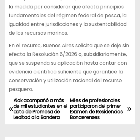
la medida por considerar que afecta principios
fundamentales del régimen federal de pesca, la
igualdad entre jurisdicciones y la sustentabilidad
de los recursos marinos.
En el recurso, Buenos Aires solicita que se deje sin
efecto la Resolución 6/2026 o, subsidiariamente,
que se suspenda su aplicación hasta contar con
evidencia científica suficiente que garantice la
conservación y utilización racional del recurso
pesquero.
Alak acompañó a más
Miles de profesionales
N
de mil estudiantes en el
participaron del primer
acto de Promesa de
Examen de Residencias
a
Lealtad a la Bandera
Bonaerenses
v