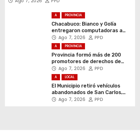
Ago 7, 2026
PPD
A
PROVINCIA
Chacabuco: Bianco y Golía
entregaron computadoras a
estudiantes
Ago 7, 2026
PPD
A
PROVINCIA
Provincia formó más de 200
promotores de derechos de
niñas, niños y adolescentes
Ago 7, 2026
PPD
A
LOCAL
El Municipio retiró vehículos
abandonados de San Carlos,
Olmos y el casco urbano
Ago 7, 2026
PPD