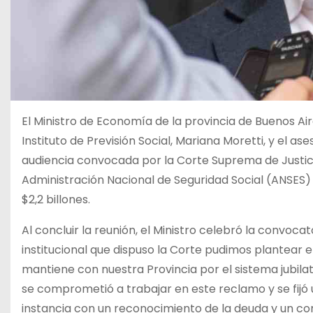
El Ministro de Economía de la provincia de Buenos Aire
Instituto de Previsión Social, Mariana Moretti, y el a
audiencia convocada por la Corte Suprema de Justic
Administración Nacional de Seguridad Social (ANSES) 
$2,2 billones.
Al concluir la reunión, el Ministro celebró la convocat
institucional que dispuso la Corte pudimos plantear 
mantiene con nuestra Provincia por el sistema jubilato
se comprometió a trabajar en este reclamo y se fijó 
instancia con un reconocimiento de la deuda y un c