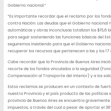
Gobierno nacional.”
“Es importante recordar que el reclamo por los fon
contra Nación. Las deudas que el Gobierno nacional 
automáticas y obras inconclusas totalizan los $15,6 
para seguir sosteniendo las funciones básicas del Es
seguiremos insistiendo para que el Gobierno nacional
recuperar los recursos que pertenecen a las y los 17
Cabe recordar que la Provincia de Buenos Aires inició
recorte de los fondos vinculados a la seguridad (Fon
Compensación al Transporte del Interior) y a los sa
Estos reclamos se producen en un contexto de fuerte
nuestra Provincia y el país producto de las política
provincia de Buenos Aires se encuentra gravemente 
impuestos, a través del cual a pesar de aportar el 38