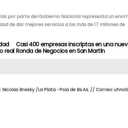
torias por parte del Gobierno Nacional representa un eno
cidad de dar mejores servicios a los más de 17 millones de
idad
Casi 400 empresas inscriptas en una nue
o real
Ronda de Negocios en San Martín
e: Nicolas Bresky /La Plata -Pcia de Bs.As. // Correo: uh