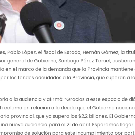
s, Pablo López, el fiscal de Estado, Hernán Gómez; la titul
sesor general de Gobierno, Santiago Pérez Teruel, asistiero
ia en el marco de la demanda que la Provincia mantiene 
por los fondos adeudados a la Provincia, que superan a la
oria a la audiencia y afirmó: “Gracias a este espacio de di
el reclamo en relación a la deuda que el Gobierno naciona
rio provincial, que ya supera los $2,2 billones. El Gobiern
una nueva audiencia para el 21 de abril. Esperamos llegar
ompromiso de solución para este incumplimiento por part