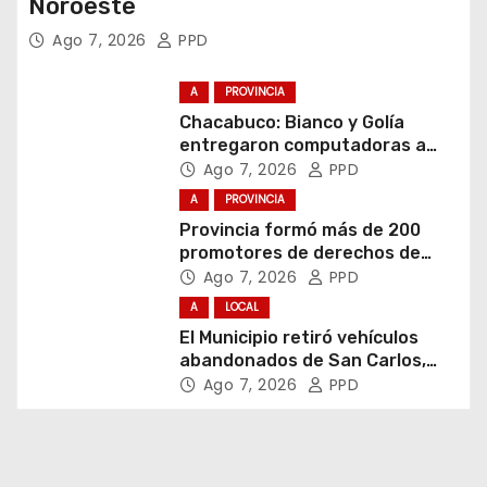
Noroeste
Ago 7, 2026
PPD
A
PROVINCIA
Chacabuco: Bianco y Golía
entregaron computadoras a
estudiantes
Ago 7, 2026
PPD
A
PROVINCIA
Provincia formó más de 200
promotores de derechos de
niñas, niños y adolescentes
Ago 7, 2026
PPD
A
LOCAL
El Municipio retiró vehículos
abandonados de San Carlos,
Olmos y el casco urbano
Ago 7, 2026
PPD