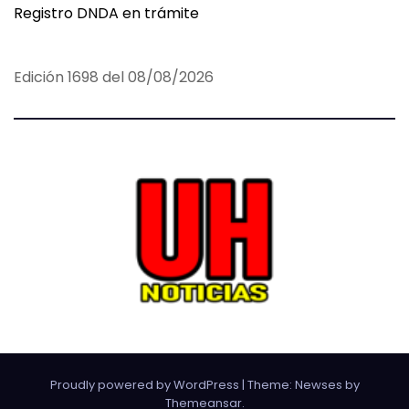
Registro DNDA en trámite
Edición 1698 del 08/08/2026
Proudly powered by WordPress
|
Theme:
Newses
by
Themeansar
.