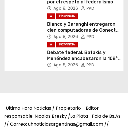
por el respeto al federalismo
Ago 8, 2026
PPD
A
PROVINCIA
Bianco y Barenghi entregaron
cien computadoras de Conectar
Igualdad Bonaerense
Ago 8, 2026
PPD
A
PROVINCIA
Debate federal: Batakis y
Menéndez encabezaron la 108°
Asamblea del CNV
Ago 8, 2026
PPD
Ultima Hora Noticias / Propietario - Editor
responsable: Nicolas Bresky /La Plata -Pcia de Bs.As.
// Correo: uhnoticiasargentinas@gmail.com //