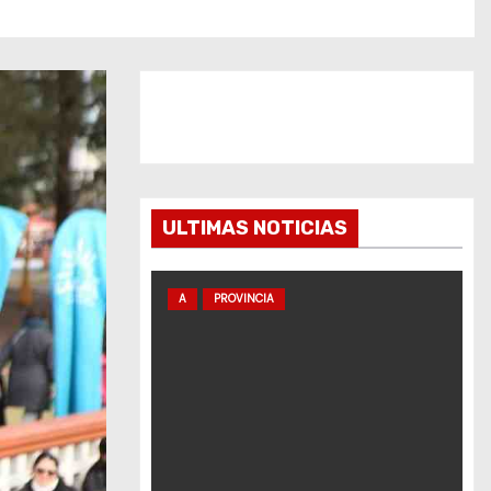
ULTIMAS NOTICIAS
A
PROVINCIA