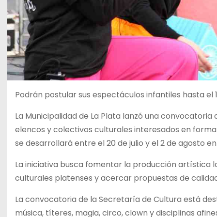
Podrán postular sus espectáculos infantiles hasta el 
La Municipalidad de La Plata lanzó una convocatoria q
elencos y colectivos culturales interesados en forma
se desarrollará entre el 20 de julio y el 2 de agosto e
La iniciativa busca fomentar la producción artística
culturales platenses y acercar propuestas de calidad 
La convocatoria de la Secretaría de Cultura está des
música, títeres, magia, circo, clown y disciplinas a