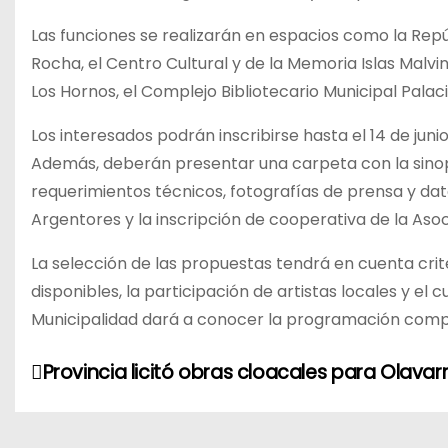
Las funciones se realizarán en espacios como la Repúb
Rocha, el Centro Cultural y de la Memoria Islas Malvina
Los Hornos, el Complejo Bibliotecario Municipal Palac
Los interesados podrán inscribirse hasta el 14 de jun
Además, deberán presentar una carpeta con la sinopsis
requerimientos técnicos, fotografías de prensa y da
Argentores y la inscripción de cooperativa de la As
La selección de las propuestas tendrá en cuenta crit
disponibles, la participación de artistas locales y el
Municipalidad dará a conocer la programación compl
N
Provincia licitó obras cloacales para Olavarr
a