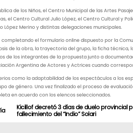
lica de los Niños, el Centro Municipal de las Artes Pasaj
s, el Centro Cultural Julio López, el Centro Cultural y Pol
io López Merino y distintas delegaciones municipales.
io completando el formulario online dispuesto por la Com
 de la obra, la trayectoria del grupo, la ficha técnica, l
tos de los integrantes de la propuesta junto a documenta
ociación Argentina de Actores y Actrices cuando correspo
erios como la adaptabilidad de los espectáculos a los es
 cupo de género. Una vez finalizado el proceso de evaluación
eta en acuerdo con los elencos seleccionados.
Kicillof decretó 3 días de duelo provincial p
ía
fallecimiento del “Indio” Solari