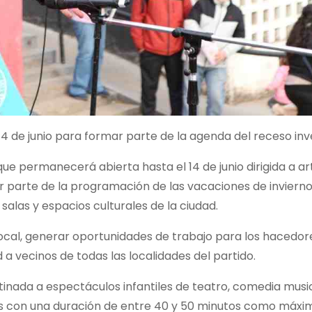
14 de junio para formar parte de la agenda del receso inv
ue permanecerá abierta hasta el 14 de junio dirigida a art
r parte de la programación de las vacaciones de invierno
n salas y espacios culturales de la ciudad.
 local, generar oportunidades de trabajo para los hacedor
a vecinos de todas las localidades del partido.
tinada a espectáculos infantiles de teatro, comedia music
fines con una duración de entre 40 y 50 minutos como máxi