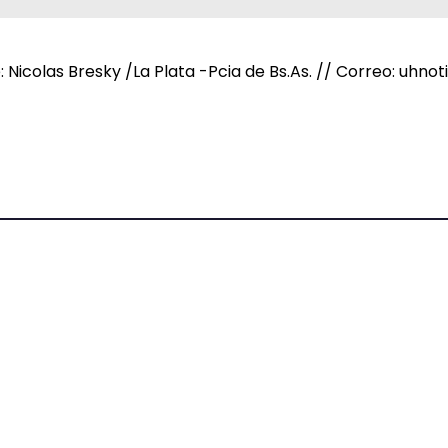
e: Nicolas Bresky /La Plata -Pcia de Bs.As. // Correo: uh