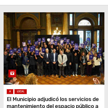
A
LOCAL
El Municipio adjudicó los servicios de
mantenimiento del espacio público a