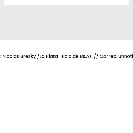
e: Nicolas Bresky /La Plata -Pcia de Bs.As. // Correo: uh