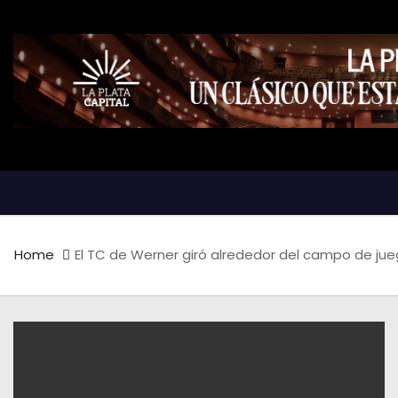
Home
El TC de Werner giró alrededor del campo de juego