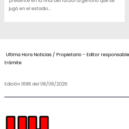
presente en la final del fútbol argentino que se
jugó en el estadio…
Ultima Hora Noticias / Propietario - Editor responsabl
trámite
Edición 1698 del 08/08/2026