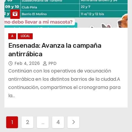
A
LOCAL
Ensenada: Avanza la campaña
antirrábica
Feb 4, 2026
PPD
Continúan con los operativos de vacunación
antirrábica en los distintos barrios de la ciudad.A
continuación, compartimos el cronograma para
la…
P
1
2
…
4