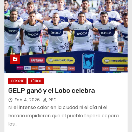
DEPORTE
FÚTBOL
GELP ganó y el Lobo celebra
Feb 4, 2026
PPD
Ni el intenso calor en la ciudad ni el día ni el
horario impidieron que el pueblo tripero copara
las…