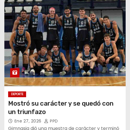
DEPORTE
Mostró su carácter y se quedó con
un triunfazo
Ene 27, 2026
PPD
Gimnasia dió una muestra de carácter y terminó